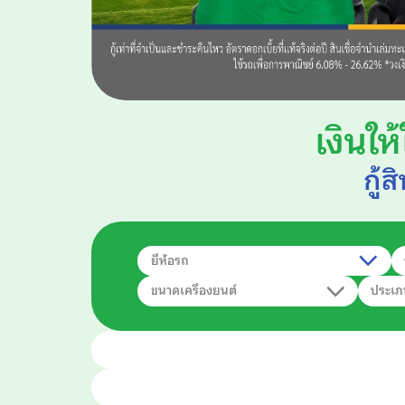
เงินใ
กู้
ยี่ห้อรถ
ขนาดเครื่องยนต์
ประเภ