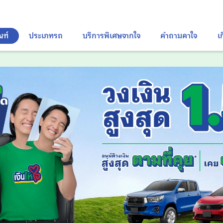
ณฑ์
ประเภทรถ
บริการพิเศษจากใจ
คำถามคาใจ
เ