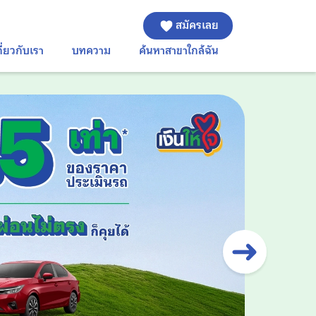
สมัครเลย
กี่ยวกับเรา
บทความ
ค้นหาสาขาใกล้ฉัน