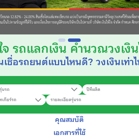
ห้ใจ รถแลกเงิน คำนวณวงเงิน
สินเชื่อรถยนต์แบบไหนดี? วงเงินเท่าไ
รุ่นรถ
ปีที่ผลิต
ทเกียร์รถ
รายละเอียดรุ่นรถ
คุณสมบัติ
เอกสารที่ใช้