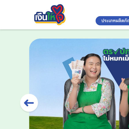
ประเภทผลิตภั