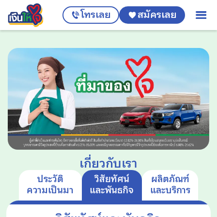
โทรเลย
สมัครเลย
เกี่ยวกับเรา
ประวัติ
วิสัยทัศน์
ผลิตภัณฑ์
ความเป็นมา
และพันธกิจ
และบริการ