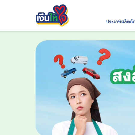
ประเภทผลิตภั