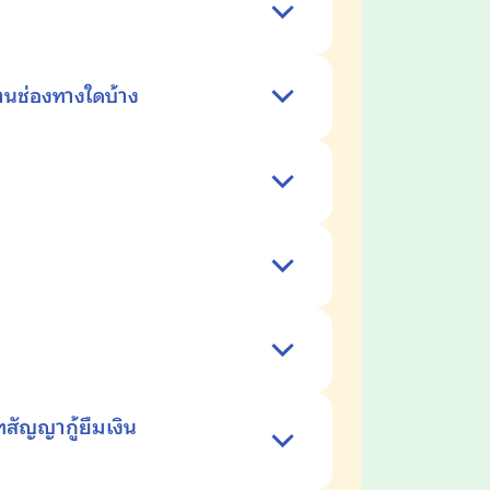
่านช่องทางใดบ้าง
ทสัญญากู้ยืมเงิน