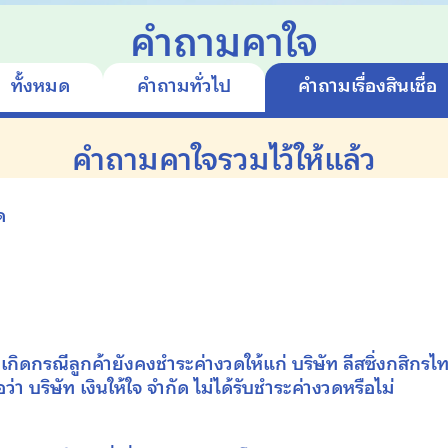
คำถามคาใจ
ทั้งหมด
คำถามทั่วไป
คำถามเรื่อง
สินเชื่อ
คำถามคาใจรวมไว้ให้แล้ว
ด
ง
เกิด
กรณีลูกค้ายังคงชำระค่างวด
ให้แก่
บริษัท ลีสซิ่งกสิกรไ
อว่า
บริษัท เงินให้ใจ จำกัด
ไม่ได้รับชำระค่างวดหรือไม่