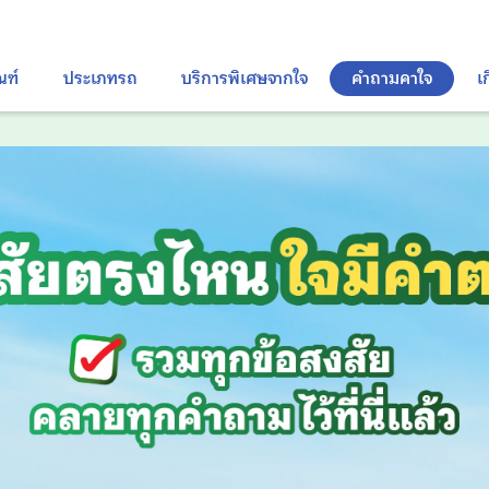
ณฑ์
ประเภทรถ
บริการพิเศษจากใจ
คำถามคาใจ
เ