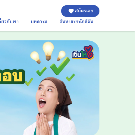
สมัครเลย
กี่ยวกับเรา
บทความ
ค้นหาสาขาใกล้ฉัน