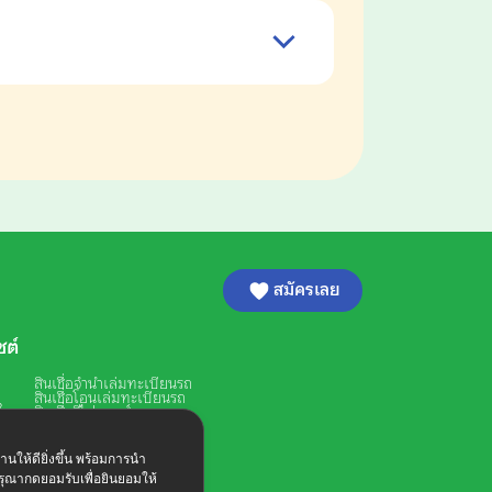
สมัครเลย
ซต์
สินเชื่อจำนำเล่มทะเบียนรถ
สินเชื่อโอนเล่มทะเบียนรถ
ใจ
สินเชื่อรีไฟแนนซ์
รวมหนี้เป็นก้อนเดียว
ัน
สินเชื่อรถยนต์
สินเชื่อรถกระบะ
่านให้ดียิ่งขึ้น พร้อมการนำ
ด
สินเชื่อรถตู้
รุณากดยอมรับเพื่อยินยอมให้
สินเชื่อรถบรรทุก