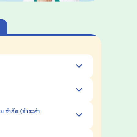
ทย จำกัด
(ชำระค่า