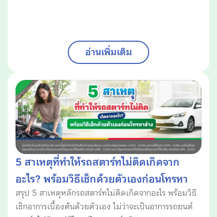
อ่านเพิ่มเติม
5 สาเหตุที่ทำให้รถสตาร์ทไม่ติดเกิดจาก
อะไร? พร้อมวิธีเช็กด้วยตัวเองก่อนโทรหา
สรุป 5 สาเหตุหลักรถสตาร์ทไม่ติดเกิดจากอะไร พร้อมวิธี
ช่าง
เช็กอาการเบื้องต้นด้วยตัวเอง ไม่ว่าจะเป็นอาการรถยนต์