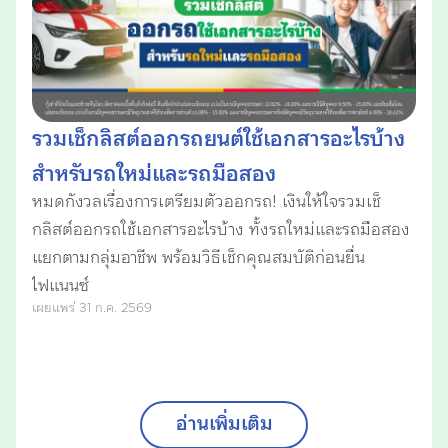
รวมเช็กลิสต์ออกรถยนต์ใช้เอกสารอะไรบ้าง
สำหรับรถใหม่และรถมือสอง
หมดกังวลเรื่องการเตรียมตัวออกรถ! เงินให้ใจรวมเช็
กลิสต์ออกรถใช้เอกสารอะไรบ้าง ทั้งรถใหม่และรถมือสอง
แยกตามกลุ่มอาชีพ พร้อมวิธีเช็กคุณสมบัติก่อนยื่น
ไฟแนนซ์
เผยแพร่ 31 ก.ค. 2569
อ่านเพิ่มเติม