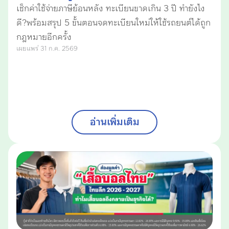
เช็กค่าใช้จ่ายภาษีย้อนหลัง ทะเบียนขาดเกิน 3 ปี ทำยังไง
ดี?พร้อมสรุป 5 ขั้นตอนจดทะเบียนใหม่ให้ใช้รถยนต์ได้ถูก
กฎหมายอีกครั้ง
เผยแพร่ 31 ก.ค. 2569
อ่านเพิ่มเติม