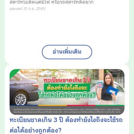
สตาร์ทไม่ติดแต่มีไฟ หรือรถสตาร์ทติดยาก
เผยแพร่ 31 ก.ค. 2569
อ่านเพิ่มเติม
ทะเบียนขาดเกิน 3 ปี ต้องทำยังไงถึงจะใช้รถ
ต่อได้อย่างถูกต้อง?