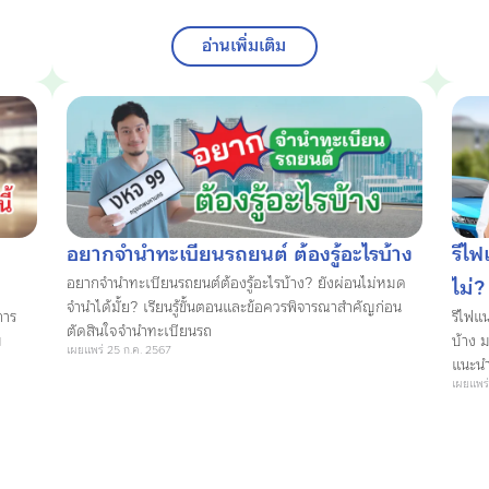
อ่านเพิ่มเติม
อยากจำนำทะเบียนรถยนต์ ต้องรู้อะไรบ้าง
รีไฟ
อยากจำนำทะเบียนรถยนต์ต้องรู้อะไรบ้าง? ยังผ่อนไม่หมด
ไม่?
จำนำได้มั้ย? เรียนรู้ขั้นตอนและข้อควรพิจารณาสำคัญก่อน
การ
รีไฟแ
ตัดสินใจจำนำทะเบียนรถ
ม
บ้าง ม
เผยแพร่ 25 ก.ค. 2567
แนะนำ
เผยแพร่