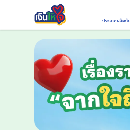
ประเภทผลิตภั