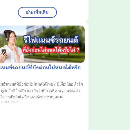
อ่านเพิ่มเติม
แนนซ์รถยนต์ที่ยังผ่อนไม่หมดได้หรือ
นนซ์รถยนต์ที่ยังผ่อนไม่หมดได้ไหม? มีเงื่อนไขอะไรอีก
ารู้จักข้อดีข้อเสีย และปัจจัยที่ควรพิจารณา พร้อมคำ
ในการตัดสินใจรีไฟแนนซ์อย่างชาญฉลาด
 25 ก.ค. 2567