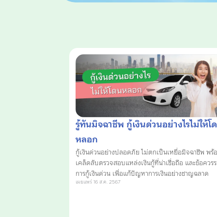
รู้ทันมิจฉาชีพ กู้เงินด่วนอย่างไรไม่ให้โ
หลอก
กู้เงินด่วนอย่างปลอดภัย ไม่ตกเป็นเหยื่อมิจฉาชีพ พร้
เคล็ดลับตรวจสอบแหล่งเงินกู้ที่น่าเชื่อถือ และข้อควรร
การกู้เงินด่วน เพื่อแก้ปัญหาการเงินอย่างชาญฉลาด
เผยแพร่ 16 ส.ค. 2567