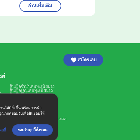
อ่านเพิ่มเติม
สมัครเลย
ซต์
สินเชื่อจำนำเล่มทะเบียนรถ
สินเชื่อโอนเล่มทะเบียนรถ
ใจ
สินเชื่อรีไฟแนนซ์
รวมหนี้เป็นก้อนเดียว
ัน
สินเชื่อรถยนต์
สินเชื่อรถกระบะ
่านให้ดียิ่งขึ้น พร้อมการนำ
ด
สินเชื่อรถตู้
รุณากดยอมรับเพื่อยินยอมให้
สินเชื่อรถบรรทุก
เงิน
นโยบายคุ้มครองข้อมูลส่วนบุคคล
กกี้​
ยอมรับคุกกี้ทั้งหมด​