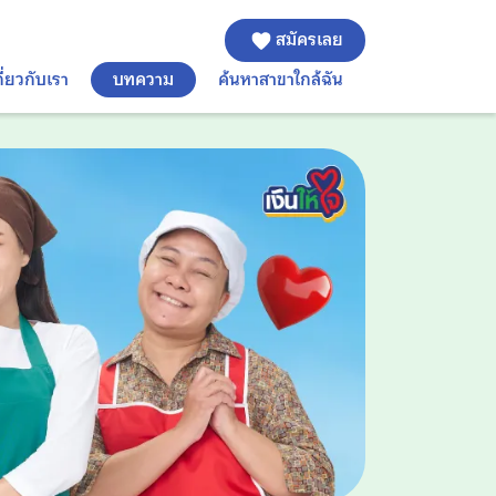
สมัครเลย
กี่ยวกับเรา
บทความ
ค้นหาสาขาใกล้ฉัน