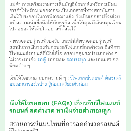
แม่ค้า การเตรียมรายการเดินบัญชีย้อนหลังหรือทะเบียน
การค้าให้พร้อม นอกจากจะเป็นเอกสารที่ทางสถาบันการ
เงินใช้ประกอบในการพิจารณาแล้ว ยังเป็นเอกสารที่จะช่วย
สร้างความน่าเชื่อถือให้กับธุรกิจ เพื่อให้คุณมีเงินหมุนเวียน
ไปต่อยอดให้เติบโตอย่างที่ตั้งใจไว้
- ตรวจสอบรุ่นรถที่รองรับ แนะนำให้ตรวจสอบรุ่นรถที่
สถาบันการเงินรองรับก่อนขอรีไฟแนนซ์ลดค่างวด ซึ่งที่การ
รีไฟแนนซ์รถยนต์ที่เงินให้ใจ ครอบคลุมรถประเภทต่าง ๆ
ไม่ว่าจะรถเก๋ง
รถตู้
รถกระบะ
รถบรรทุก
และรถแมสยอด
นิยมต่าง ๆ
เงินให้ใจชวนอ่านบทความดี ๆ :
รีไฟแนนซ์รถยนต์ ต้องเตรี
ยมเอกสารอะไรบ้าง รู้ก่อนเตรียมตัวก่อน
เงินให้ใจขอตอบ (FAQs) เกี่ยวกับรีไฟแนนซ์
รถยนต์ ลดค่างวด หาเงินจ่ายค่าเทอมลูก
สถานการณ์แบบไหนที่ควรลดค่างวดรถยนต์