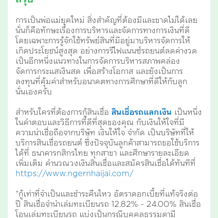
การเป็นพ่อแม่ยุคใหม่ สิ่งสำคัญที่ต้องมีและขาดไม่ได้เลย
นั่นก็คือทักษะเรื่องการบริหารและจัดการทางการเงินที่ดี
โดยเฉพาะการรู้จักใช้ทรัพย์สินที่มีอยู่มาบริหารจัดการให้
เกิดประโยชน์สูงสุด อย่างการรีไฟแนนซ์รถยนต์ลดค่างวด
เป็นอีกหนี่งแนวทางในการจัดการบริหารสภาพคล่อง
จัดการกระแสเงินสด เพื่อสร้างโอกาส และยังเป็นการ
ลงทุนที่คุ้มค่าสำหรับอนาคตทางการศึกษาที่ดีให้กับลูก
นั่นเองครับ
สำหรับใครที่ต้องการกู้สินเชื่อ
สินเชื่อรถแลกเงิน
เป็นหนึ่ง
ในคำตอบและวิธีการที่ดีที่สุดของคุณ กับเงินให้ใจที่มี
ความน่าเชื่อถือจากบริษัท เงินให้ใจ จำกัด เป็นบริษัทที่ให้
บริการสินเชื่อรถยนต์ ซึ่งปัจจุบันลูกค้าสามารถขอใช้บริการ
ได้ที่ ธนาคารกสิกรไทย ทุกสาขา และศึกษารายละเอียด
เพิ่มเติม คำนวณวงเงินสินเชื่อและสมัครสินเชื่อได้ทันทีที่
https://www.ngernhaijai.com/
“กู้เท่าที่จำเป็นและชำระคืนไหว อัตราดอกเบี้ยที่แท้จริงต่อ
ปี สินเชื่อจำนำเล่มทะเบียนรถ 12.82% - 24.00% สินเชื่อ
โอนเล่มทะเบียนรถ แบ่งเป็นกรณีบุคคลธรรมดามี