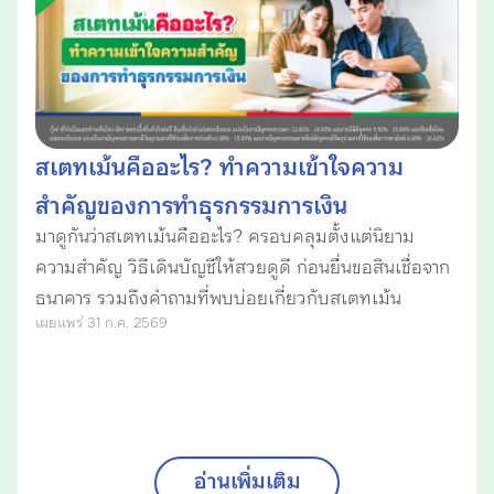
สเตทเม้นคืออะไร? ทำความเข้าใจความ
สำคัญของการทำธุรกรรมการเงิน
มาดูกันว่าสเตทเม้นคืออะไร? ครอบคลุมตั้งแต่นิยาม
ความสำคัญ วิธีเดินบัญชีให้สวยดูดี ก่อนยื่นขอสินเชื่อจาก
ธนาคาร รวมถึงคำถามที่พบบ่อยเกี่ยวกับสเตทเม้น
เผยแพร่ 31 ก.ค. 2569
อ่านเพิ่มเติม