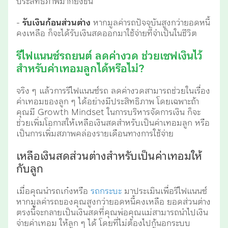
ประสิทธิภาพมากยิ่งขึ้น
-
รับเงินก้อนส่วนต่าง
หากมูลค่ารถปัจจุบันสูงกว่ายอดหนี้
คงเหลือ ก็จะได้รับเงินสดออกมาใช้จ่ายที่จำเป็นในชีวิต
รีไฟแนนซ์รถยนต์ ลดค่างวด ช่วยเซฟเงินไว้
สำหรับค่าเทอมลูกได้หรือไม่?
จริง ๆ แล้วการรีไฟแนนซ์รถ ลดค่างวดสามารถช่วยในเรื่อง
ค่าเทอมของลูก ๆ ได้อย่างมีประสิทธิภาพ โดยเฉพาะถ้า
คุณมี Growth Mindset ในการบริหารจัดการเงิน ก็จะ
ช่วยเพิ่มโอกาสให้เหลือเงินสดสำหรับเป็นค่าเทอมลูก หรือ
เป็นการเพิ่มสภาพคล่องรายเดือนทางการใช้จ่าย
เหลือเงินสดส่วนต่างสำหรับเป็นค่าเทอมให้
กับลูก
เมื่อคุณนำรถเก๋งหรือ
รถกระบะ
มาประเมินเพื่อรีไฟแนนซ์
หากมูลค่ารถของคุณสูงกว่ายอดหนี้คงเหลือ ยอดส่วนต่าง
ตรงนี้จะกลายเป็นเงินสดที่คุณพ่อคุณแม่สามารถนำไปเงิน
จ่ายค่าเทอม ให้ลูก ๆ ได้ โดยที่ไม่ต้องไปกู้นอกระบบ