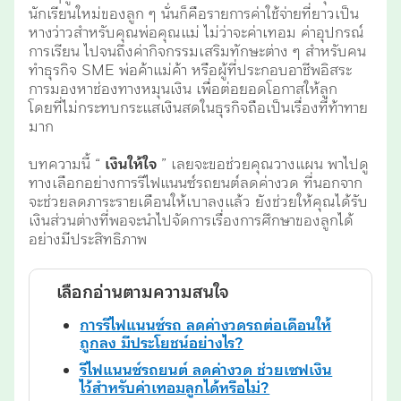
นักเรียนใหม่ของลูก ๆ นั่นก็คือรายการค่าใช้จ่ายที่ยาวเป็น
หางว่าวสำหรับคุณพ่อคุณแม่ ไม่ว่าจะค่าเทอม ค่าอุปกรณ์
การเรียน ไปจนถึงค่ากิจกรรมเสริมทักษะต่าง ๆ สำหรับคน
ทำธุรกิจ SME พ่อค้าแม่ค้า หรือผู้ที่ประกอบอาชีพอิสระ
การมองหาช่องทางหมุนเงิน เพื่อต่อยอดโอกาสให้ลูก
โดยที่ไม่กระทบกระแสเงินสดในธุรกิจถือเป็นเรื่องที่ท้าทาย
มาก
บทความนี้ “
เงินให้ใจ
” เลยจะขอช่วยคุณวางแผน พาไปดู
ทางเลือกอย่างการรีไฟแนนซ์รถยนต์ลดค่างวด ที่นอกจาก
จะช่วยลดภาระรายเดือนให้เบาลงแล้ว ยังช่วยให้คุณได้รับ
เงินส่วนต่างที่พอจะนำไปจัดการเรื่องการศึกษาของลูกได้
อย่างมีประสิทธิภาพ
เลือกอ่านตามความสนใจ
การรีไฟแนนซ์รถ ลดค่างวดรถต่อเดือนให้
ถูกลง มีประโยชน์อย่างไร?
รีไฟแนนซ์รถยนต์ ลดค่างวด ช่วยเซฟเงิน
ไว้สำหรับค่าเทอมลูกได้หรือไม่?