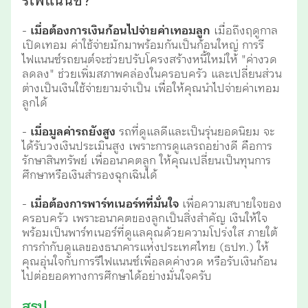
รีไฟแนนซ์?
-
เมื่อต้องการเงินก้อนไปจ่ายค่าเทอมลูก
เมื่อถึงฤดูกาล
เปิดเทอม ค่าใช้จ่ายมักมาพร้อมกันเป็นก้อนใหญ่ การรี
ไฟแนนซ์รถยนต์จะช่วยปรับโครงสร้างหนี้ใหม่ให้ "ค่างวด
ลดลง" ช่วยเพิ่มสภาพคล่องในครอบครัว และเปลี่ยนส่วน
ต่างเป็นเงินใช้จ่ายยามจำเป็น เพื่อให้คุณนำไปจ่ายค่าเทอม
ลูกได้
-
เมื่อมูลค่ารถยังสูง
รถที่ดูแลดีและเป็นรุ่นยอดนิยม จะ
ได้รับวงเงินประเมินสูง เพราะการดูแลรถอย่างดี คือการ
รักษาสินทรัพย์ เพื่ออนาคตลูก ให้คุณเปลี่ยนเป็นทุนการ
ศึกษาหรือเงินสำรองฉุกเฉินได้
-
เมื่อต้องการพาร์ทเนอร์ทที่มั่นใจ
เพื่อความสบายใจของ
ครอบครัว เพราะอนาคตของลูกเป็นสิ่งสำคัญ เงินให้ใจ
พร้อมเป็นพาร์ทเนอร์ที่ดูแลคุณด้วยความโปร่งใส ภายใต้
การกำกับดูแลของธนาคารแห่งประเทศไทย (ธปท.) ให้
คุณอุ่นใจกับการรีไฟแนนซ์เพื่อลดค่างวด หรือรับเงินก้อน
ไปต่อยอดทางการศึกษาได้อย่างมั่นใจครับ
สรุป