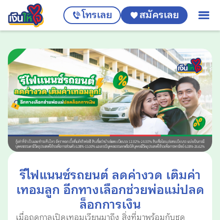
โทรเลย
สมัครเลย
รีไฟแนนซ์รถยนต์ ลดค่างวด เติมค่า
เทอมลูก อีกทางเลือกช่วยพ่อแม่ปลด
ล็อกการเงิน
เมื่อฤดูกาลเปิดเทอมเวียนมาถึง สิ่งที่มาพร้อมกับชุด