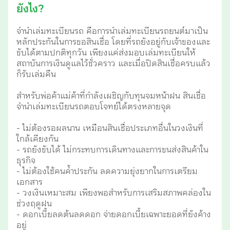
ยังไง?
จำนำเล่มทะเบียนรถ คือการนำเล่มทะเบียนรถยนต์มาเป็น
หลักประกันในการขอสินเชื่อ โดยที่รถยังอยู่กับเจ้าของและ
ขับได้ตามปกติทุกวัน เพียงแค่ส่งมอบเล่มทะเบียนให้
สถาบันการเงินดูแลไว้ชั่วคราว และเมื่อปิดสินเชื่อครบแล้ว
ก็รับเล่มคืน
สำหรับพ่อค้าแม่ค้าที่กำลังเผชิญกับทุนจมหน้าฝน สินเชื่อ
จำนำเล่มทะเบียนรถตอบโจทย์ได้ตรงหลายจุด
- ไม่ต้องรอผลนาน เหมือนสินเชื่อประเภทอื่นในวงเงินที่
ใกล้เคียงกัน
- รถยังขับได้ ไม่กระทบการเดินทางและการขนส่งสินค้าใน
ธุรกิจ
- ไม่ต้องใช้คนค้ำประกัน ลดความยุ่งยากในการเตรียม
เอกสาร
- วงเงินเหมาะสม เพียงพอสำหรับการเสริมสภาพคล่องใน
ช่วงฤดูฝน
- ดอกเบี้ยลดต้นลดดอก จ่ายดอกเบี้ยเฉพาะยอดที่ยังค้าง
อยู่