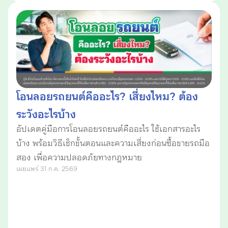
โอนลอยรถยนต์คืออะไร? เสี่ยงไหม? ต้อง
ระวังอะไรบ้าง
อัปเดตคู่มือการโอนลอยรถยนต์คืออะไร ใช้เอกสารอะไร
บ้าง พร้อมวิธีเช็กขั้นตอนและความเสี่ยงก่อนซื้อขายรถมือ
สอง เพื่อความปลอดภัยทางกฎหมาย
เผยแพร่ 31 ก.ค. 2569