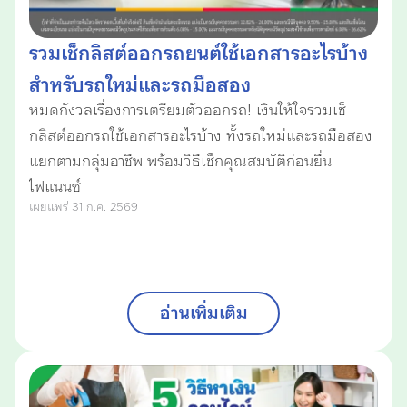
รวมเช็กลิสต์ออกรถยนต์ใช้เอกสารอะไรบ้าง
สำหรับรถใหม่และรถมือสอง
หมดกังวลเรื่องการเตรียมตัวออกรถ! เงินให้ใจรวมเช็
กลิสต์ออกรถใช้เอกสารอะไรบ้าง ทั้งรถใหม่และรถมือสอง
แยกตามกลุ่มอาชีพ พร้อมวิธีเช็กคุณสมบัติก่อนยื่น
ไฟแนนซ์
เผยแพร่ 31 ก.ค. 2569
อ่านเพิ่มเติม