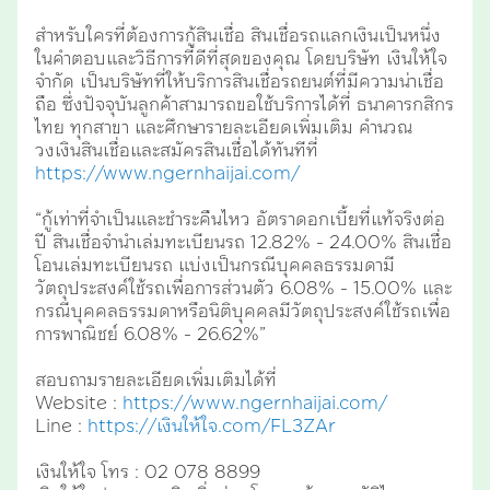
สำหรับใครที่ต้องการกู้สินเชื่อ สินเชื่อรถแลกเงินเป็นหนึ่ง
ในคำตอบและวิธีการที่ดีที่สุดของคุณ โดยบริษัท เงินให้ใจ
จำกัด เป็นบริษัทที่ให้บริการสินเชื่อรถยนต์ที่มีความน่าเชื่อ
ถือ ซึ่งปัจจุบันลูกค้าสามารถขอใช้บริการได้ที่ ธนาคารกสิกร
ไทย ทุกสาขา และศึกษารายละเอียดเพิ่มเติม คำนวณ
วงเงินสินเชื่อและสมัครสินเชื่อได้ทันทีที่
https://www.ngernhaijai.com/
“กู้เท่าที่จำเป็นและชำระคืนไหว อัตราดอกเบี้ยที่แท้จริงต่อ
ปี สินเชื่อจำนำเล่มทะเบียนรถ 12.82% - 24.00% สินเชื่อ
โอนเล่มทะเบียนรถ แบ่งเป็นกรณีบุคคลธรรมดามี
วัตถุประสงค์ใช้รถเพื่อการส่วนตัว 6.08% - 15.00% และ
กรณีบุคคลธรรมดาหรือนิติบุคคลมีวัตถุประสงค์ใช้รถเพื่อ
การพาณิชย์ 6.08% - 26.62%”
สอบถามรายละเอียดเพิ่มเติมได้ที่
Website :
https://www.ngernhaijai.com/
Line :
https://เงินให้ใจ.com/FL3ZAr
เงินให้ใจ โทร : 02 078 8899