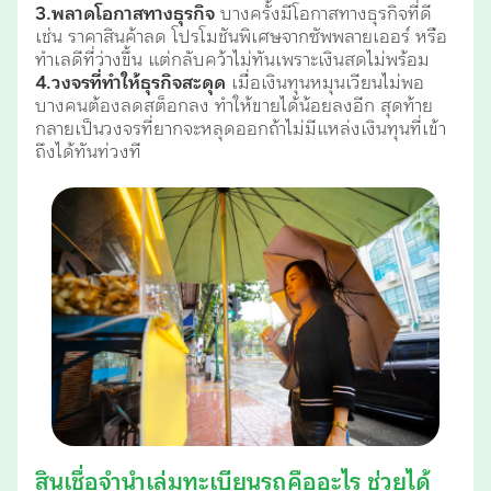
3.พลาดโอกาสทางธุรกิจ
บางครั้งมีโอกาสทางธุรกิจที่ดี
เช่น ราคาสินค้าลด โปรโมชันพิเศษจากซัพพลายเออร์ หรือ
ทำเลดีที่ว่างขึ้น แต่กลับคว้าไม่ทันเพราะเงินสดไม่พร้อม
4.วงจรที่ทำให้ธุรกิจสะดุด
เมื่อเงินทุนหมุนเวียนไม่พอ
บางคนต้องลดสต็อกลง ทำให้ขายได้น้อยลงอีก สุดท้าย
กลายเป็นวงจรที่ยากจะหลุดออกถ้าไม่มีแหล่งเงินทุนที่เข้า
ถึงได้ทันท่วงที
สินเชื่อจำนำเล่มทะเบียนรถคืออะไร ช่วยได้