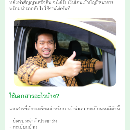
หลังทำสัญญาเสร็จสิ้น จะได้รับเงินโอนเข้าบัญชีธนาคาร
พร้อมนำรถกลับไปใช้งานได้ทันที
ใช้เอกสารอะไรบ้าง?
เอกสารที่ต้องเตรียมสำหรับการจำนำเล่มทะเบียนรถมีดังนี้
- บัตรประจำตัวประชาชน
- ทะเบียนบ้าน