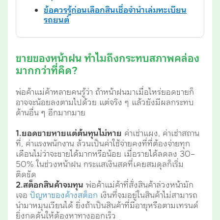
ข้อควรรู้ก่อนเลือกสินเชื่อจำนำเล่มทะเบียน
รถยนต์
ขายของหน้าฝน ทำไมถึงกระทบสภาพคล่อง
มากกว่าที่คิด?
พ่อค้าแม่ค้าหลายคนรู้ว่า ถ้าหน้าฝนมาเมื่อไหร่ยอดขายก็
อาจจะน้อยลงตามไปด้วย แต่จริง ๆ แล้วยังมีผลกระทบ
ด้านอื่น ๆ อีกมากมาย
1.ยอดขายหายแต่ต้นทุนไม่หาย
ค่าเช่าแผง, ค่าเช่าสถาน
ที่, ค่าแรงพนักงาน ล้วนเป็นค่าใช้จ่ายคงที่ที่ต้องจ่ายทุก
เดือนไม่ว่าจะขายได้มากหรือน้อย เมื่อรายได้ลดลง 30–
50% ในช่วงหน้าฝน กระแสเงินสดที่เคยสมดุลก็เริ่ม
ติดขัด
2.สต็อกสินค้าจมทุน
พ่อค้าแม่ค้าที่สั่งสินค้าล่วงหน้ามัก
เจอ
ปัญหาของค้างสต็อก
เงินที่จมอยู่ในสินค้าไม่สามารถ
นำมาหมุนเวียนได้ ยิ่งถ้าเป็นสินค้าที่มีอายุหรือตามเทรนด์
ยิ่งกดดันให้ต้องหาทางออกเร็ว