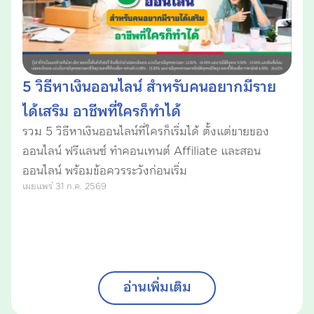
5 วิธีหาเงินออนไลน์ สำหรับคนอยากมีราย
ได้เสริม อาชีพที่ใครก็ทำได้
รวม 5 วิธีหาเงินออนไลน์ที่ใครก็เริ่มได้ ตั้งแต่ขายของ
ออนไลน์ ฟรีแลนซ์ ทำคอนเทนต์ Affiliate และสอน
ออนไลน์ พร้อมข้อควรระวังก่อนเริ่ม
เผยแพร่ 31 ก.ค. 2569
อ่านเพิ่มเติม