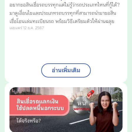
อยากขอสินเชื่อรถบรรทุกแต่ไม่รู้ว่ารถประเภทไหนที่กู้ได้?
มาดูเงื่อนไขและประเภทรถบรรทุกที่สามารถนำมาขอสิน
เชื่อโอนเล่มทะเบียนรถ พร้อมวิธีเตรียมตัวให้ผ่านฉลุย
เผยแพร่ 12 ธ.ค. 2567
อ่านเพิ่มเติม