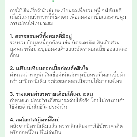
การใช้ สินเชื่อจำนำเล่มทะเบียนรถเพื่อรวมหนี้ จะได้ผลดี
เมื่อมีแผนบริหารหนี้ที่ชัดเจน เพื่อลดดอกเบี้ยและควบคุม
ภาระผ่อนให้เหมาะสม
1. ตรวจสอบหนี้ทั้งหมดที่มีอยู่
รวบรวมข้อมูลหนี้ทุกก้อน เช่น บัตรเครดิต สินเชื่อส่วน
บุคคล พร้อมระบุยอดคงค้างและอัตราดอกเบี้ย ของแต่ละ
ก้อน
2. เปรียบเทียบดอกเบี้ยก่อนตัดสินใจ
คำนวณว่าหากนำ สินเชื่อจำนำเล่มทะเบียนรถที่ดอกเบี้ยต่ำ
กว่า มาปิดหนี้เดิม จะช่วยลดดอกเบี้ยรวมได้มากแค่ไหน
3. วางแผนค่างวดรายเดือนให้เหมาะสม
กำหนดงบผ่อนชำระที่สามารถจ่ายได้จริง โดยไม่กระทบค่า
ใช้จ่ายจำเป็นในชีวิตประจำวัน
4. ลดโอกาสเกิดหนี้ใหม่
หลังจากปิดหนี้เดิมแล้ว ควรหลีกเลี่ยงการใช้บัตรเครดิต
หรือก่อหนี้ใหม่ที่ไม่จำเป็น