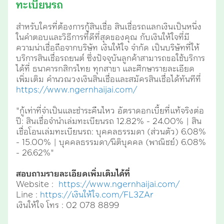
ทะเบียนรถ
สำหรับใครที่ต้องการกู้สินเชื่อ สินเชื่อรถแลกเงินเป็นหนึ่ง
ในคำตอบและวิธีการที่ดีที่สุดของคุณ กับเงินให้ใจที่มี
ความน่าเชื่อถือจากบริษัท เงินให้ใจ จำกัด เป็นบริษัทที่ให้
บริการสินเชื่อรถยนต์ ซึ่งปัจจุบันลูกค้าสามารถขอใช้บริการ
ได้ที่ ธนาคารกสิกรไทย ทุกสาขา และศึกษารายละเอียด
เพิ่มเติม คำนวณวงเงินสินเชื่อและสมัครสินเชื่อได้ทันทีที่
https://www.ngernhaijai.com/
"กู้เท่าที่จำเป็นและชำระคืนไหว อัตราดอกเบี้ยที่แท้จริงต่อ
ปี: สินเชื่อจำนำเล่มทะเบียนรถ 12.82% - 24.00% | สิน
เชื่อโอนเล่มทะเบียนรถ: บุคคลธรรมดา (ส่วนตัว) 6.08%
- 15.00% | บุคคลธรรมดา/นิติบุคคล (พาณิชย์) 6.08%
- 26.62%"
สอบถามรายละเอียดเพิ่มเติมได้ที่
Website :
https://www.ngernhaijai.com/
Line :
https://เงินให้ใจ.com/FL3ZAr
เงินให้ใจ โทร : 02 078 8899