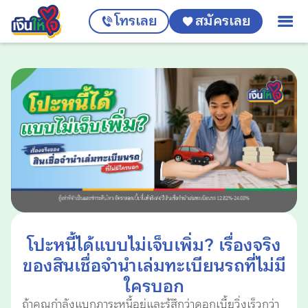
โทรเลย
สมัครเลย
โปะหนี้ได้แบบไม่เจ็บเพิ่ม? เรื่องจริง
ของสินเชื่อจำนำเล่มทะเบียนรถที่ไม่มี
ใครบอก
ถ้าคุณกำลังแบกภาระหนี้อยู่และรู้สึกว่าดอกเบี้ยวิ่งเร็วกว่า