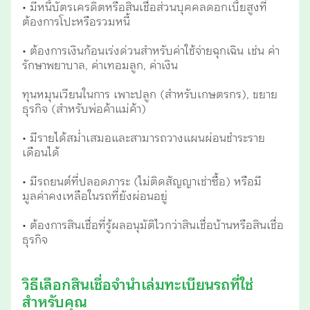
• มีหนี้บัตรเครดิตหรือสินเชื่อส่วนบุคคลดอกเบี้ยสูงที่
ต้องการโปะหรือรวมหนี้
• ต้องการเงินก้อนเร่งด่วนสำหรับค่าใช้จ่ายฉุกเฉิน เช่น ค่า
รักษาพยาบาล, ค่าเทอมลูก, ค่าเงิน
ทุนหมุนเวียนในการ เพาะปลูก (สำหรับเกษตรกร), ขยาย
ธุรกิจ (สำหรับพ่อค้าแม่ค้า)
• มีรายได้สม่ำเสมอและสามารถวางแผนผ่อนชำระราย
เดือนได้
• มีรถยนต์ที่ปลอดภาระ (ไม่ติดสัญญาเช่าซื้อ) หรือมี
มูลค่าคงเหลือในรถที่ยังผ่อนอยู่
• ต้องการสินเชื่อที่รู้ผลอนุมัติไวกว่าสินเชื่อบ้านหรือสินเชื่อ
ธุรกิจ
วิธีเลือกสินเชื่อจำนำเล่มทะเบียนรถที่ใช่
สำหรับคุณ