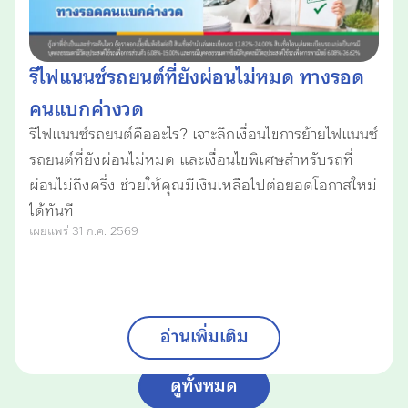
รีไฟแนนซ์รถยนต์ที่ยังผ่อนไม่หมด ทางรอด
คนแบกค่างวด
รีไฟแนนซ์รถยนต์คืออะไร? เจาะลึกเงื่อนไขการย้ายไฟแนนซ์
รถยนต์ที่ยังผ่อนไม่หมด และเงื่อนไขพิเศษสำหรับรถที่
ผ่อนไม่ถึงครึ่ง ช่วยให้คุณมีเงินเหลือไปต่อยอดโอกาสใหม่
ได้ทันที
เผยแพร่ 31 ก.ค. 2569
อ่านเพิ่มเติม
ดูทั้งหมด