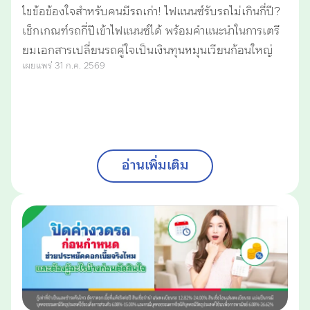
ไขข้อข้องใจสำหรับคนมีรถเก่า! ไฟแนนซ์รับรถไม่เกินกี่ปี?
เช็กเกณฑ์รถกี่ปีเข้าไฟแนนซ์ได้ พร้อมคำแนะนำในการเตรี
ยมเอกสารเปลี่ยนรถคู่ใจเป็นเงินทุนหมุนเวียนก้อนใหญ่
เผยแพร่ 31 ก.ค. 2569
อ่านเพิ่มเติม