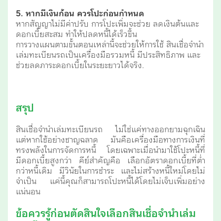
5. หากมีเงินก้อน ควรโปะก่อนกำหนด
หากสัญญาไม่มีค่าปรับ การโปะเพิ่มจะช่วย ลดเงินต้นและ
ดอกเบี้ยสะสม ทำให้ปลดหนี้ได้เร็วขึ้น
การวางแผนตามขั้นตอนเหล่านี้จะช่วยให้การใช้ สินเชื่อจำนำ
เล่มทะเบียนรถเป็นเครื่องมือรวมหนี้ มีประสิทธิภาพ และ
ช่วยลดภาระดอกเบี้ยในระยะยาวได้จริง.
สรุป
สินเชื่อจำนำเล่มทะเบียนรถ ไม่ใช่แค่ทางออกยามฉุกเฉิน
แต่หากใช้อย่างชาญฉลาด มันคือเครื่องมือทางการเงินที่
ทรงพลังในการจัดการหนี้ โดยเฉพาะเมื่อนำมาใช้โปะหนี้ที่
มีดอกเบี้ยสูงกว่า คีย์สำคัญคือ เลือกอัตราดอกเบี้ยที่ต่ำ
กว่าหนี้เดิม มีวินัยในการชำระ และไม่สร้างหนี้ใหม่โดยไม่
จำเป็น แค่นี้คุณก็สามารถโปะหนี้ได้โดยไม่เจ็บเพิ่มอย่าง
แน่นอน
ข้อควรรู้ก่อนตัดสินใจเลือกสินเชื่อจำนำเล่ม