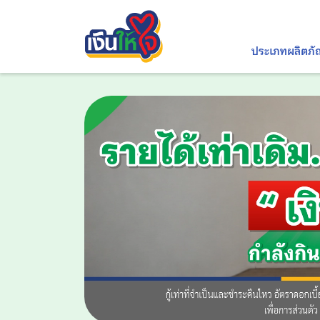
ประเภทผลิตภั