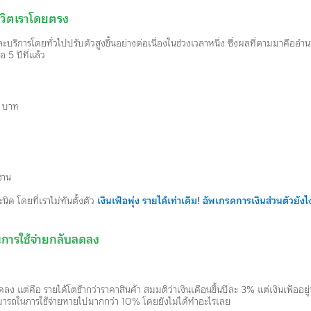
ีวิตเราโดยตรง
ะบริการโดยทั่วไปปรับตัวสูงขึ้นอย่างต่อเนื่องในช่วงเวลาหนึ่ง ซึ่งผลที่ตามมาคืออำน
 5 ปีที่แล้ว
0 บาท
งาน
ะนิด โดยที่เราไม่ทันตั้งตัว
เงินเฟ้อพุ่ง รายได้เท่าเดิม! อัพเกรดการเงินส่วนตัวยังไ
นการใช้จ่ายกลับลดลง
 แต่คือ รายได้โตช้ากว่าราคาสินค้า สมมติว่าเงินเดือนขึ้นปีละ 3% แต่เงินเฟ้ออยู
รถในการใช้จ่ายหายไปมากกว่า 10% โดยยังไม่ได้ทำอะไรเลย