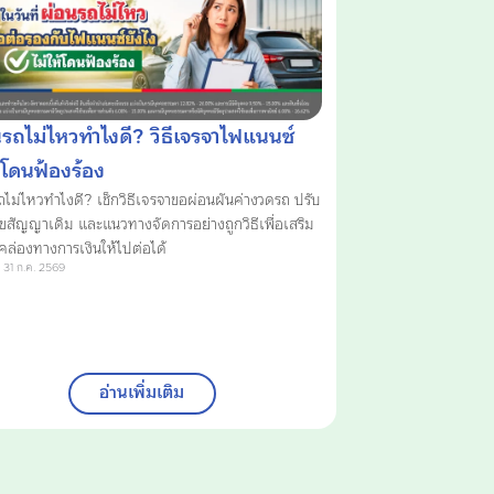
รถไม่ไหวทำไงดี? วิธีเจรจาไฟแนนซ์
นโดนฟ้องร้อง
ถไม่ไหวทำไงดี? เช็กวิธีเจรจาขอผ่อนผันค่างวดรถ ปรับ
นไขสัญญาเดิม และแนวทางจัดการอย่างถูกวิธีเพื่อเสริม
ล่องทางการเงินให้ไปต่อได้
 31 ก.ค. 2569
อ่านเพิ่มเติม