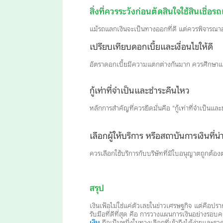
สิ่งที่ควรระวังก่อนตัดสินใจใช้สินเชื่อร
แม้รถแลกเงินจะเป็นทางออกที่ดี แต่ควรพิจารณ
เปรียบเทียบดอกเบี้ยและเงื่อนไขให้ดี
อัตราดอกเบี้ยมีความแตกต่างกันมาก ควรศึกษาและ
กู้เท่าที่จำเป็นและชำระคืนไหว
หลักการสำคัญที่ควรยึดมั่นคือ "กู้เท่าที่จำเป็นแล
เลือกผู้ให้บริการ หรือสถาบันการเงินที่น่า
ควรเลือกใช้บริการกับบริษัทที่มีใบอนุญาตถูกต้อ
สรุป
เงินเฟ้อไม่ใช่แค่ตัวเลขในข่าวเศรษฐกิจ แต่คือปร
รับมือที่ดีที่สุด คือ การวางแผนการเงินอย่างรอบค