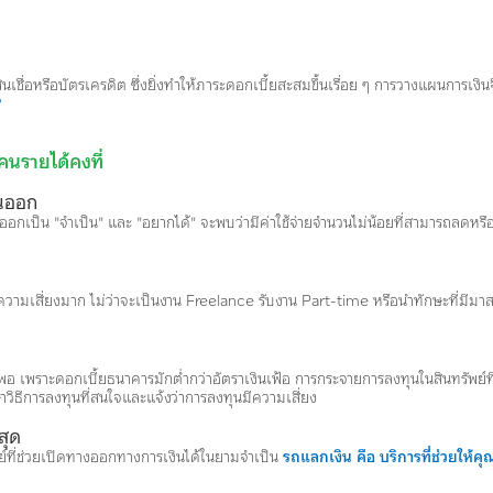
ินเชื่อหรือบัตรเครดิต ซึ่งยิ่งทำให้ภาระดอกเบี้ยสะสมขึ้นเรื่อย ๆ การวางแผนการเงิน
?
บคนรายได้คงที่
็นออก
อกเป็น "จำเป็น" และ "อยากได้" จะพบว่ามีค่าใช้จ่ายจำนวนไม่น้อยที่สามารถลดหรือยก
ความเสี่ยงมาก ไม่ว่าจะเป็นงาน Freelance รับงาน Part-time หรือนำทักษะที่มีมาสร้า
่พอ เพราะดอกเบี้ยธนาคารมักต่ำกว่าอัตราเงินเฟ้อ การกระจายการลงทุนในสินทรัพย์
าวิธีการลงทุนที่สนใจและแจ้งว่าการลงทุนมีความเสี่ยง
สุด
ย์ที่ช่วยเปิดทางออกทางการเงินได้ในยามจำเป็น
รถแลกเงิน คือ บริการที่ช่วยให้คุ