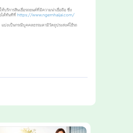
บริการสินเชื่อรถยนต์ที่มีความน่าเชื่อถือ ซึ่ง
ได้ทันทีที่
https://www.ngernhaijai.com/
รถ แบ่งเป็นกรณีบุคคลธรรมดามีวัตถุประสงค์ใช้รถ