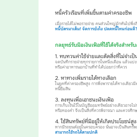
หนี้ครัวเรือนที่เพิ่มขึ้นตามค่าครองชีพ
เมื่อรายได้ไม่พอรายจ่าย คนส่วนใหญ่มักหันไปพึ่งส
หนี้บัตรมาเต็ม! จัดการยังไง ปลดหนี้ไหนก่อนดี
กลยุทธ์รับมือเงินเฟ้อที่ใช้ได้จริงสำหรั
1. ทบทวนค่าใช้จ่ายและตัดสิ่งที่ไม่จำเป
จดบันทึกรายจ่ายทุกรายการในหนึ่งเดือน แล้วแบ่งอ
หรือค่าอาหารนอกบ้านที่ทำได้บ่อยกว่าที่ควร
2. หาทางเพิ่มรายได้ทางเลือก
ในยุคที่ค่าครองชีพสูง การพึ่งพารายได้ทางเดียวมี
หนี้ยืมสิน
3. ลงทุนเพื่อเอาชนะเงินเฟ้อ
การเก็บเงินไว้ในบัญชีออมทรัพย์อย่างเดียวอาจไม
หรือทองคำ จึงเป็นสิ่งที่ควรพิจารณา และควรศึกษ
4. ใช้สินทรัพย์ที่มีอยู่ให้เกิดประโยชน์สูง
หากมีรถยนต์อยู่ในครอบครอง นั่นอาจเป็นสินทรัพ
สามารถใช้รถได้ตามปกติ