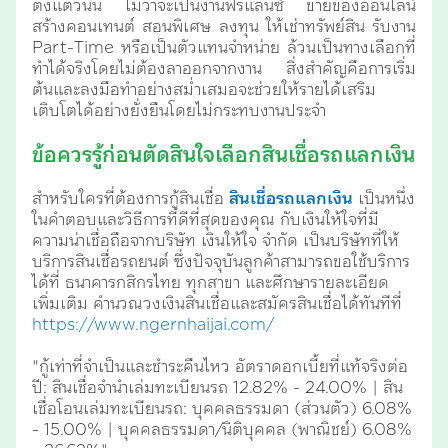
ตั้งแต่วันนี้ ไม่ว่าจะเป็นงานฟรีแลนซ์ ขายของออนไลน์
สร้างคอนเทนต์ สอนพิเศษ ลงทุน ให้เช่าทรัพย์สิน รับงาน
Part-Time หรือเป็นตัวแทนจำหน่าย ล้วนเป็นทางเลือกที่
ทำได้จริงโดยไม่ต้องลาออกจากงาน สิ่งสำคัญคือการเริ่ม
ต้นและลงมือทำอย่างสม่ำเสมอจะช่วยให้รายได้เสริม
เติบโตได้อย่างยั่งยืนโดยไม่กระทบงานประจำ
ข้อควรรู้ก่อนตัดสินใจเลือกสินเชื่อรถแลกเงิน
สำหรับใครที่ต้องการกู้สินเชื่อ
สินเชื่อรถแลกเงิน
เป็นหนึ่ง
ในคำตอบและวิธีการที่ดีที่สุดของคุณ กับเงินให้ใจที่มี
ความน่าเชื่อถือจากบริษัท เงินให้ใจ จำกัด เป็นบริษัทที่ให้
บริการสินเชื่อรถยนต์ ซึ่งปัจจุบันลูกค้าสามารถขอใช้บริการ
ได้ที่ ธนาคารกสิกรไทย ทุกสาขา และศึกษารายละเอียด
เพิ่มเติม คำนวณวงเงินสินเชื่อและสมัครสินเชื่อได้ทันทีที่
https://www.ngernhaijai.com/
"กู้เท่าที่จำเป็นและชำระคืนไหว อัตราดอกเบี้ยที่แท้จริงต่อ
ปี: สินเชื่อจำนำเล่มทะเบียนรถ 12.82% - 24.00% | สิน
เชื่อโอนเล่มทะเบียนรถ: บุคคลธรรมดา (ส่วนตัว) 6.08%
- 15.00% | บุคคลธรรมดา/นิติบุคคล (พาณิชย์) 6.08%