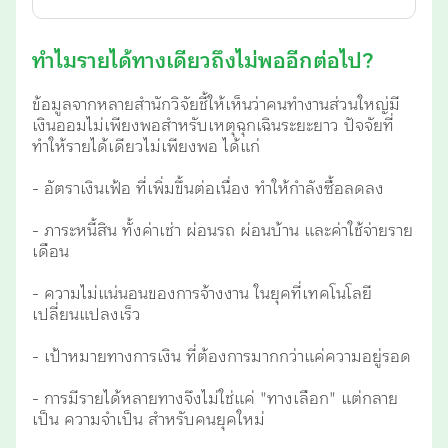
ทำไมรายได้ทางเดียวถึงไม่พออีกต่อไป?
ข้อมูลจากหลายสำนักวิจัยชี้ให้เห็นว่าคนทำงานส่วนใหญ่มี
เงินออมไม่เพียงพอสำหรับเหตุฉุกเฉินระยะยาว ปัจจัยที่
ทำให้รายได้เดียวไม่เพียงพอ ได้แก่
- อัตราเงินเฟ้อ ที่เพิ่มขึ้นต่อเนื่อง ทำให้กำลังซื้อลดลง
- ภาระหนี้สิน ทั้งค่าเช่า ผ่อนรถ ผ่อนบ้าน และค่าใช้จ่ายราย
เดือน
- ความไม่แน่นอนของการจ้างงาน ในยุคที่เทคโนโลยี
เปลี่ยนแปลงเร็ว
- เป้าหมายทางการเงิน ที่ต้องการมากกว่าแค่ความอยู่รอด
- การมีรายได้หลายทางจึงไม่ใช่แค่ "ทางเลือก" แต่กลาย
เป็น ความจำเป็น สำหรับคนยุคใหม่