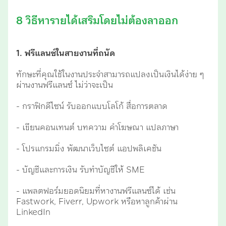
8 วิธีหารายได้เสริมโดยไม่ต้องลาออก
1. ฟรีแลนซ์ในสายงานที่ถนัด
ทักษะที่คุณใช้ในงานประจำสามารถแปลงเป็นเงินได้ง่าย ๆ
ผ่านงานฟรีแลนซ์ ไม่ว่าจะเป็น
- กราฟิกดีไซน์ รับออกแบบโลโก้ สื่อการตลาด
- เขียนคอนเทนต์ บทความ คำโฆษณา แปลภาษา
- โปรแกรมมิ่ง พัฒนาเว็บไซต์ แอปพลิเคชัน
- บัญชีและการเงิน รับทำบัญชีให้ SME
- แพลตฟอร์มยอดนิยมที่หางานฟรีแลนซ์ได้ เช่น
Fastwork, Fiverr, Upwork หรือหาลูกค้าผ่าน
LinkedIn