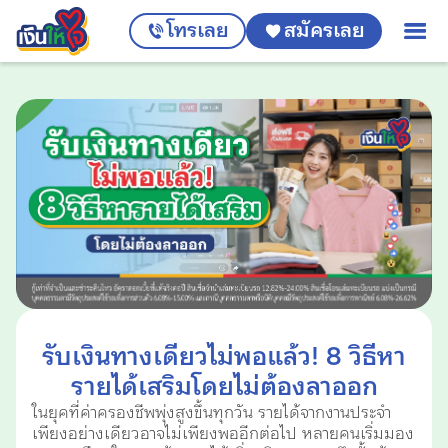
โทรเลย
สมัครเลย
รับเงินทางเดียวไม่พอแล้ว! 8 วิธีหา
รายได้เสริมโดยไม่ต้องลาออก
ในยุคที่ค่าครองชีพพุ่งสูงขึ้นทุกวัน รายได้จากงานประจำ
เพียงอย่างเดียวอาจไม่เพียงพออีกต่อไป หลายคนเริ่มมอง