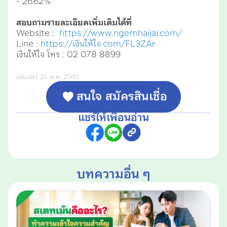
- 26.62%"
สอบถามรายละเอียดเพิ่มเติมได้ที่
Website :
https://www.ngernhaijai.com/
Line :
https://เงินให้ใจ.com/FL3ZAr
เงินให้ใจ โทร : 02 078 8899
เผยแพร่ 25 พ.ค. 2569
สนใจ สมัครสินเชื่อ
แชร์ให้เพื่อนอ่าน
บทความอื่น ๆ