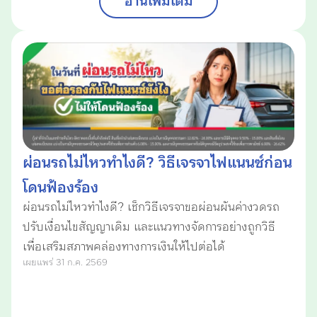
อ่านเพิ่มเติม
ผ่อนรถไม่ไหวทำไงดี? วิธีเจรจาไฟแนนซ์ก่อน
โดนฟ้องร้อง
ผ่อนรถไม่ไหวทำไงดี? เช็กวิธีเจรจาขอผ่อนผันค่างวดรถ
ปรับเงื่อนไขสัญญาเดิม และแนวทางจัดการอย่างถูกวิธี
เพื่อเสริมสภาพคล่องทางการเงินให้ไปต่อได้
เผยแพร่ 31 ก.ค. 2569