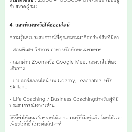
รายได้เฉลี่ย :
2,000 – 100,000+ บาท/เดือน (ขึ้นอยู่
กับขนาดผู้ชม)
4. สอนพิเศษหรือโค้ชออนไลน์
ความรู้และประสบการณ์ที่คุณสะสมมาคือทรัพย์สินที่มีค่า
- สอนพิเศษ วิชาการ ภาษา หรือทักษะเฉพาะทาง
- สอนผ่าน Zoomหรือ Google Meet สะดวกไม่ต้อง
เดินทาง
- ขายคอร์สออนไลน์ บน Udemy, Teachable, หรือ
Skillane
- Life Coaching / Business Coachingสำหรับผู้ที่มี
ประสบการณ์เฉพาะด้าน
วิธีนี้ทำให้คุณสร้างรายได้จากความรู้ที่มีอยู่แล้ว โดยใช้เวลา
เพียงไม่กี่ชั่วโมงต่อสัปดาห์