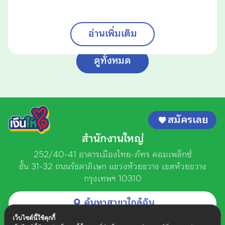
อ่านเพิ่มเติม
ดูทั้งหมด
สมัครเลย
สำนักงานใหญ่
252/40-41 อาคารเมืองไทย-ภัทร คอมเพล็กซ์
ชั้น 31-32 ถนนรัชดาภิเษก
แขวงห้วยขวาง เขตห้วยขวาง
กรุงเทพฯ 10310
ค้นหาสาขาใกล้ฉัน
ติดต่อเงินให้ใจ
เว็บไซต์นี้ใช้คุกกี้