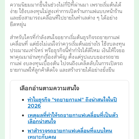
ความนิยมมากขึ้นในช่วงไม่กี่ปีที่ผ่านมา เพราะเริ่มต้นได้
ง่าย ใช้งบลงทุนไม่สูงเท่าการเปิดร้านกาแฟแบบหน้าร้าน
และยังสามารถเคลื่อนที่ไปขายในทำเลต่าง ๆ ได้อย่าง
ยืดหยุ่น
สำหรับใครที่กำลังสนใจอยากเริ่มต้นธุรกิจรถขายกาแฟ
เคลื่อนที่ แต่ยังไม่แน่ใจว่าควรเริ่มต้นอย่างไร ใช้งบลงทุน
ประมาณเท่าไหร่ หรือธุรกิจนี้ทำกำไรได้ดีไหม เงินให้ใจขอ
พาคุณมาอ่านทุกเรื่องสำคัญ ตั้งแต่รูปแบบของรถขาย
กาแฟ งบลงทุนเบื้องต้น ไปจนถึงเคล็ดลับในการเปิดรถ
ขายกาแฟให้ลูกค้าติดใจ และสร้างรายได้อย่างยั่งยืน
เลือกอ่านตามความสนใจ
ทำไมธุรกิจ "รถขายกาแฟ" ถึงน่าสนใจในปี
2026
เหตุผลที่ทำให้รถขายกาแฟเคลื่อนที่เป็นตัว
เลือกน่าสนใจ
พาสำรวจรถขายกาแฟเคลื่อนที่แบบไหน
เหมาะกับคุณ