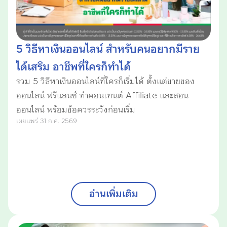
5 วิธีหาเงินออนไลน์ สำหรับคนอยากมีราย
ได้เสริม อาชีพที่ใครก็ทำได้
รวม 5 วิธีหาเงินออนไลน์ที่ใครก็เริ่มได้ ตั้งแต่ขายของ
ออนไลน์ ฟรีแลนซ์ ทำคอนเทนต์ Affiliate และสอน
ออนไลน์ พร้อมข้อควรระวังก่อนเริ่ม
เผยแพร่ 31 ก.ค. 2569
อ่านเพิ่มเติม