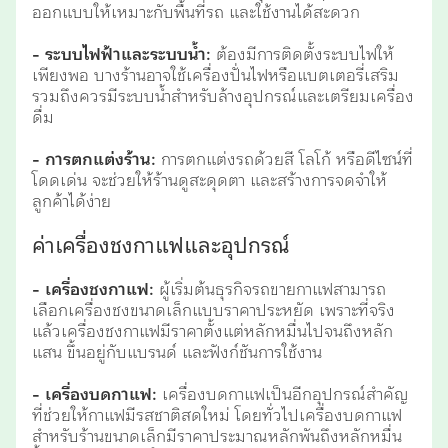
ออกแบบให้เหมาะกับพื้นที่รถ และใช้งานได้สะดวก
- ระบบไฟฟ้าและระบบน้ำ:
ต้องมีการติดตั้งระบบไฟให้
เพียงพอ บางร้านอาจใช้เครื่องปั่นไฟหรือแบตเตอรี่เสริม
รวมถึงควรมีระบบน้ำสำหรับล้างอุปกรณ์และเตรียมเครื่อง
ดื่ม
- การตกแต่งร้าน:
การตกแต่งรถด้วยสี โลโก้ หรือดีไซน์ที่
โดดเด่น จะช่วยให้ร้านดูสะดุดตา และสร้างการจดจำให้
ลูกค้าได้ง่าย
ค่าเครื่องชงกาแฟและอุปกรณ์
- เครื่องชงกาแฟ:
ผู้เริ่มต้นธุรกิจรถขายกาแฟสามารถ
เลือกเครื่องชงขนาดเล็กแบบราคาประหยัด เพราะที่จริง
แล้วเครื่องชงกาแฟมีราคาตั้งแต่หลักหมื่นไปจนถึงหลัก
แสน ขึ้นอยู่กับแบรนด์ และฟังก์ชันการใช้งาน
- เครื่องบดกาแฟ:
เครื่องบดกาแฟเป็นอีกอุปกรณ์สำคัญ
ที่ช่วยให้กาแฟมีรสชาติสดใหม่ โดยทั่วไปเครื่องบดกาแฟ
สำหรับร้านขนาดเล็กมีราคาประมาณหลักพันถึงหลักหมื่น