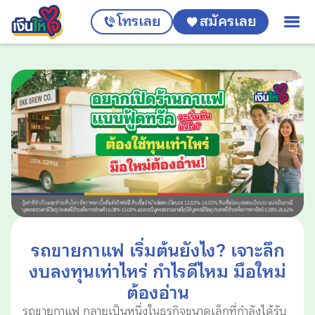
โทรเลย
สมัครเลย
รถขายกาแฟ เริ่มต้นยังไง? เจาะลึก
งบลงทุนเท่าไหร่ กำไรดีไหม มือใหม่
ต้องอ่าน
รถขายกาแฟ กลายเป็นหนึ่งในธุรกิจขนาดเล็กที่กำลังได้รับ