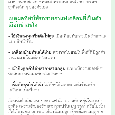
มาหากินอีกช่องทางหนึ่งสำหรับคนที่สนใจอยากเริ่มทำ
ธุรกิจเล็ก ๆ ของตัวเอง
เหตุผลที่ทำให้รถขายกาแฟเคลื่อนที่เป็นตัว
เลือกน่าสนใจ
- ใช้เงินลงทุนเริ่มต้นไม่สูง
เมื่อเทียบกับการเปิดร้านกาแฟ
แบบมีหน้าร้าน
- เคลื่อนย้ายทำเลได้ง่าย
สามารถไปขายในพื้นที่ที่มีลูกค้า
จำนวนมากในแต่ละช่วงเวลา
- เข้าถึงลูกค้าได้หลากหลายกลุ่ม
เช่น พนักงานออฟฟิศ
นักศึกษา หรือคนที่กำลังเดินทาง
- เริ่มต้นธุรกิจได้เร็ว
ไม่ต้องใช้เวลาตกแต่งร้านหรือ
เตรียมสถานที่นาน
อีกหนึ่งข้อดีของรถขายกาแฟ คือ ความยืดหยุ่นในการทำ
ธุรกิจ เพราะเจ้าของร้านสามารถปรับเมนู ราคา หรือโปรโม
ชั่นได้ตามสถานการณ์ เช่น เพิ่มเมนูเครื่องดื่มตามฤดูกาล