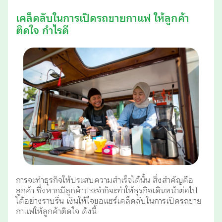
เคล็ดลับในการเปิดรถขายกาแฟ ให้ลูกค้า
ติดใจ กำไรดี
การจะทำธุรกิจให้ประสบความสำเร็จได้นั้น สิ่งสำคัญคือ
ลูกค้า ซึ่งหากมีลูกค้าประจำก็จะทำให้ธุรกิจเดินหน้าต่อไป
ได้อย่างราบรื่น เงินให้ใจขอแชร์เคล็ดลับในการเปิดรถขาย
กาแฟให้ลูกค้าติดใจ ดังนี้