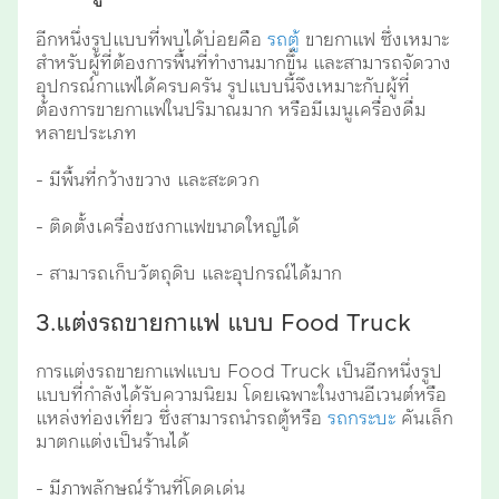
อีกหนึ่งรูปแบบที่พบได้บ่อยคือ
รถตู้
ขายกาแฟ ซึ่งเหมาะ
สำหรับผู้ที่ต้องการพื้นที่ทำงานมากขึ้น และสามารถจัดวาง
อุปกรณ์กาแฟได้ครบครัน รูปแบบนี้จึงเหมาะกับผู้ที่
ต้องการขายกาแฟในปริมาณมาก หรือมีเมนูเครื่องดื่ม
หลายประเภท
- มีพื้นที่กว้างขวาง และสะดวก
- ติดตั้งเครื่องชงกาแฟขนาดใหญ่ได้
- สามารถเก็บวัตถุดิบ และอุปกรณ์ได้มาก
3.แต่งรถขายกาแฟ แบบ Food Truck
การแต่งรถขายกาแฟแบบ Food Truck เป็นอีกหนึ่งรูป
แบบที่กำลังได้รับความนิยม โดยเฉพาะในงานอีเวนต์หรือ
แหล่งท่องเที่ยว ซึ่งสามารถนำรถตู้หรือ
รถกระบะ
คันเล็ก
มาตกแต่งเป็นร้านได้
- มีภาพลักษณ์ร้านที่โดดเด่น