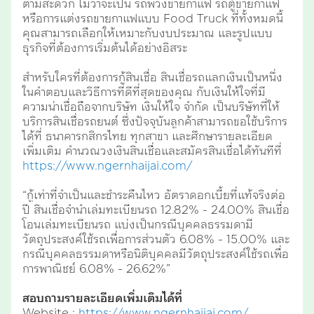
ตามสะดวก ไม่ว่าจะเป็น รถพ่วงขายกาแฟ รถตู้ขายกาแฟ
หรือการแต่งรถขายกาแฟแบบ Food Truck ที่ทั้งหมดนี้
คุณสามารถเลือกให้เหมาะกับงบประมาณ และรูปแบบ
ธุรกิจที่ต้องการเริ่มต้นได้อย่างอิสระ
สำหรับใครที่ต้องการกู้สินเชื่อ สินเชื่อรถแลกเงินเป็นหนึ่ง
ในคำตอบและวิธีการที่ดีที่สุดของคุณ กับเงินให้ใจที่มี
ความน่าเชื่อถือจากบริษัท เงินให้ใจ จำกัด เป็นบริษัทที่ให้
บริการสินเชื่อรถยนต์ ซึ่งปัจจุบันลูกค้าสามารถขอใช้บริการ
ได้ที่ ธนาคารกสิกรไทย ทุกสาขา และศึกษารายละเอียด
เพิ่มเติม คำนวณวงเงินสินเชื่อและสมัครสินเชื่อได้ทันทีที่
https://www.ngernhaijai.com/
“กู้เท่าที่จำเป็นและชำระคืนไหว อัตราดอกเบี้ยที่แท้จริงต่อ
ปี สินเชื่อจำนำเล่มทะเบียนรถ 12.82% - 24.00% สินเชื่อ
โอนเล่มทะเบียนรถ แบ่งเป็นกรณีบุคคลธรรมดามี
วัตถุประสงค์ใช้รถเพื่อการส่วนตัว 6.08% - 15.00% และ
กรณีบุคคลธรรมดาหรือนิติบุคคลมีวัตถุประสงค์ใช้รถเพื่อ
การพาณิชย์ 6.08% - 26.62%”
สอบถามรายละเอียดเพิ่มเติมได้ที่
Website :
https://www.ngernhaijai.com/