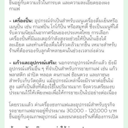
ขึ้นอยู่กับความเร็วในการบด และความละเอียดของผง
กาแฟ
- เครื่องปั่น:
อุปกรณ์จำเป็นสำหรับเมนูเครื่องดื่มเย็นหรือ
เมนูปั่น เช่น กาแฟปั่น โกโก้ปั่น หรือสมูทตี้ ซึ่งเป็นเมนูที่ได้
รับความนิยมในอากาศร้อนของประเทศไทย การเลือก
เครื่องปั่นที่มีมอเตอร์กำลังสูงจะช่วยให้ปั่นน้ำแข็งได้
ละเอียด และทำเครื่องดื่มได้รวดเร็วมากขึ้น เหมาะสำหรับ
ร้านที่ต้องรองรับลูกค้าหลายคนในช่วงเวลาเร่งด่วน
- แก้วและอุปกรณ์เสริม:
นอกจากอุปกรณ์หลักแล้ว ยังมี
อุปกรณ์เสริมอื่น ๆ ที่จำเป็นสำหรับการขายกาแฟ เช่น แก้ว
พลาสติก ฝาปิด หลอด คนกาแฟ ช้อนตวง และภาชนะ
สำหรับเก็บวัตถุดิบ แม้อุปกรณ์เหล่านี้จะมีราคาต่อชิ้นไม่
สูง แต่ก็เป็นสิ่งที่ต้องใช้ในปริมาณมาก จึงควรเตรียมงบ
ประมาณไว้ให้เพียงพอเพื่อให้การขายเป็นไปอย่างต่อเนื่อง
โดยรวมแล้ว ค่าเครื่องชงกาแฟและอุปกรณ์สำหรับธุรกิจ
รถขายกาแฟอาจอยู่ที่ประมาณ 30,000 - 120,000 บาท
ขึ้นอยู่กับคุณภาพอุปกรณ์ และขนาดของร้านที่ต้องการเปิด