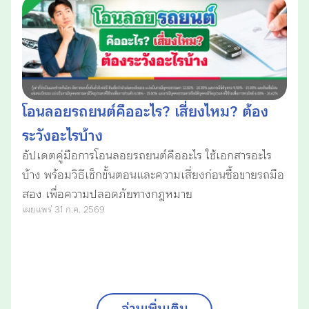
โอนลอยรถยนต์คืออะไร? เสี่ยงไหม? ต้อง
ระวังอะไรบ้าง
อัปเดตคู่มือการโอนลอยรถยนต์คืออะไร ใช้เอกสารอะไร
บ้าง พร้อมวิธีเช็กขั้นตอนและความเสี่ยงก่อนซื้อขายรถมือ
สอง เพื่อความปลอดภัยทางกฎหมาย
เผยแพร่ 31 ก.ค. 2569